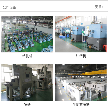
更多+
公司设备
钻孔机
注塑机
喷砂
半固态压铸